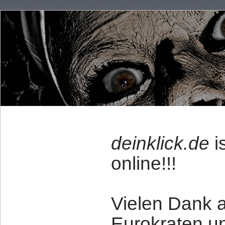
deinklick.de
i
online!!!
Vielen Dank 
Eurokraten u